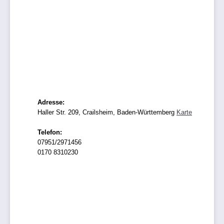
Adresse:
Haller Str. 209, Crailsheim, Baden-Württemberg
Karte
Telefon:
07951/2971456
0170 8310230