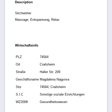
Description
Stichwörter
Massage, Entspannung, Relax
Wirtschaftsinfo
PLZ
74564
Ort
Crailsheim
Straße
Haller Str. 209
Geschäftsname
Magdalena Nagyova
Sitz
74564, Crailsheim
S.I.C
Sonstige soziale Einrichtungen
WZ2008
Gesundheitswesen