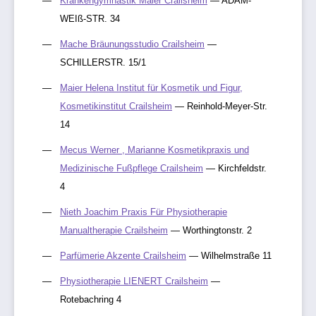
Krankengymnastik Maier Crailsheim
— ADAM-
WEIß-STR. 34
Mache Bräunungsstudio Crailsheim
—
SCHILLERSTR. 15/1
Maier Helena Institut für Kosmetik und Figur,
Kosmetikinstitut Crailsheim
— Reinhold-Meyer-Str.
14
Mecus Werner , Marianne Kosmetikpraxis und
Medizinische Fußpflege Crailsheim
— Kirchfeldstr.
4
Nieth Joachim Praxis Für Physiotherapie
Manualtherapie Crailsheim
— Worthingtonstr. 2
Parfümerie Akzente Crailsheim
— Wilhelmstraße 11
Physiotherapie LIENERT Crailsheim
—
Rotebachring 4