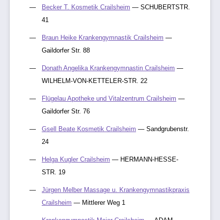
Becker T. Kosmetik Crailsheim
— SCHUBERTSTR.
41
Braun Heike Krankengymnastik Crailsheim
—
Gaildorfer Str. 88
Donath Angelika Krankengymnastin Crailsheim
—
WILHELM-VON-KETTELER-STR. 22
Flügelau Apotheke und Vitalzentrum Crailsheim
—
Gaildorfer Str. 76
Gsell Beate Kosmetik Crailsheim
— Sandgrubenstr.
24
Helga Kugler Crailsheim
— HERMANN-HESSE-
STR. 19
Jürgen Melber Massage u. Krankengymnastikpraxis
Crailsheim
— Mittlerer Weg 1