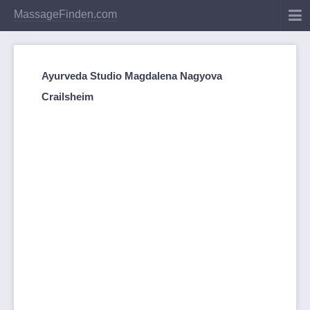
MassageFinden.com
Ayurveda Studio Magdalena Nagyova
Crailsheim