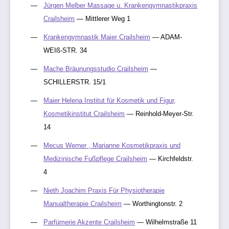
Jürgen Melber Massage u. Krankengymnastikpraxis
Crailsheim
— Mittlerer Weg 1
Krankengymnastik Maier Crailsheim
— ADAM-
WEIß-STR. 34
Mache Bräunungsstudio Crailsheim
—
SCHILLERSTR. 15/1
Maier Helena Institut für Kosmetik und Figur,
Kosmetikinstitut Crailsheim
— Reinhold-Meyer-Str.
14
Mecus Werner , Marianne Kosmetikpraxis und
Medizinische Fußpflege Crailsheim
— Kirchfeldstr.
4
Nieth Joachim Praxis Für Physiotherapie
Manualtherapie Crailsheim
— Worthingtonstr. 2
Parfümerie Akzente Crailsheim
— Wilhelmstraße 11