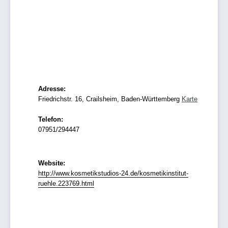
Adresse:
Friedrichstr. 16, Crailsheim, Baden-Württemberg
Karte
Telefon:
07951/294447
Website:
http://www.kosmetikstudios-24.de/kosmetikinstitut-
ruehle.223769.html