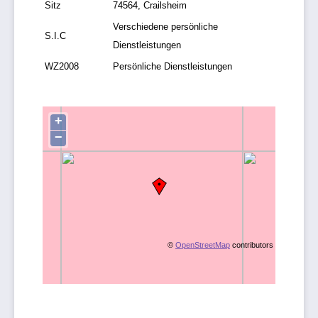
Sitz
74564, Crailsheim
Verschiedene persönliche
S.I.C
Dienstleistungen
WZ2008
Persönliche Dienstleistungen
+
−
©
OpenStreetMap
contributors