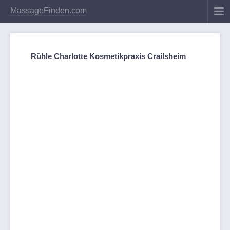
MassageFinden.com
Rühle Charlotte Kosmetikpraxis Crailsheim