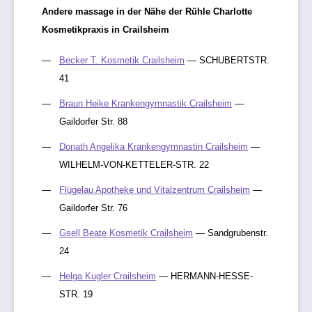
Andere massage in der Nähe der Rühle Charlotte
Kosmetikpraxis in Crailsheim
Becker T. Kosmetik Crailsheim
— SCHUBERTSTR.
41
Braun Heike Krankengymnastik Crailsheim
—
Gaildorfer Str. 88
Donath Angelika Krankengymnastin Crailsheim
—
WILHELM-VON-KETTELER-STR. 22
Flügelau Apotheke und Vitalzentrum Crailsheim
—
Gaildorfer Str. 76
Gsell Beate Kosmetik Crailsheim
— Sandgrubenstr.
24
Helga Kugler Crailsheim
— HERMANN-HESSE-
STR. 19