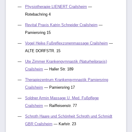
Physiotherapie LIENERT Crailsheim
—
Rotebachring 4
Revital Praxis Katrin Schneider Crailsheim
—
Pamiersring 15
Vogel Heike Fußreflexzonenmassage Crailsheim
—
ALTE DORFSTR. 15
Ute Zimmer Krankengymnastik (Naturheilpraxis)
Crailsheim
— Haller Str. 189
Therapiezentrum Krankengymnastik Pamiersring
Crailsheim
— Pamiersring 17
Soldner Armin Massage U. Med. Fußpflege
Crailsheim
— Raiffeisenstr. 77
Schroth Haare und Schönheit Schroth und Schmidt
GBR Crailsheim
— Karlstr. 23