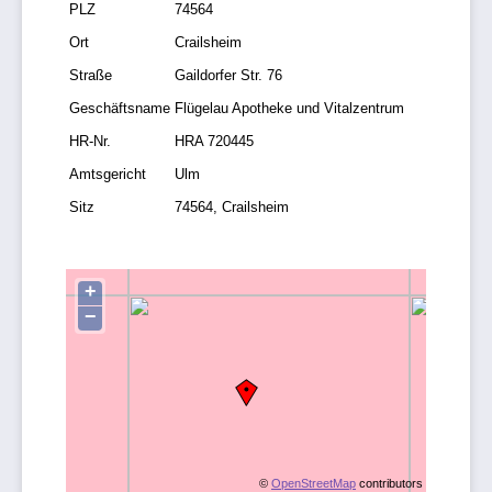
PLZ
74564
Ort
Crailsheim
Straße
Gaildorfer Str. 76
Geschäftsname
Flügelau Apotheke und Vitalzentrum
HR-Nr.
HRA 720445
Amtsgericht
Ulm
Sitz
74564, Crailsheim
+
−
©
OpenStreetMap
contributors