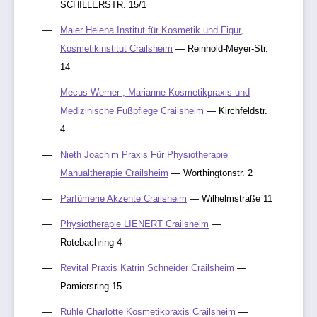
SCHILLERSTR. 15/1
Maier Helena Institut für Kosmetik und Figur,
Kosmetikinstitut Crailsheim
— Reinhold-Meyer-Str.
14
Mecus Werner , Marianne Kosmetikpraxis und
Medizinische Fußpflege Crailsheim
— Kirchfeldstr.
4
Nieth Joachim Praxis Für Physiotherapie
Manualtherapie Crailsheim
— Worthingtonstr. 2
Parfümerie Akzente Crailsheim
— Wilhelmstraße 11
Physiotherapie LIENERT Crailsheim
—
Rotebachring 4
Revital Praxis Katrin Schneider Crailsheim
—
Pamiersring 15
Rühle Charlotte Kosmetikpraxis Crailsheim
—