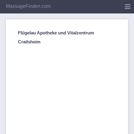
MassageFinden.com
Flügelau Apotheke und Vitalzentrum
Crailsheim