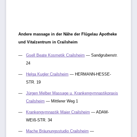
Andere massage in der Nähe der Flügelau Apotheke
und Vitalzentrum in Crailsheim
Gsell Beate Kosmetik Crailsheim
— Sandgrubenstr.
24
Helga Kugler Crailsheim
— HERMANN-HESSE-
STR. 19
Jürgen Melber Massage u. Krankengymnastikpraxis
Crailsheim
— Mittlerer Weg 1
Krankengymnastik Maier Crailsheim
— ADAM-
WEIß-STR. 34
Mache Bräunungsstudio Crailsheim
—