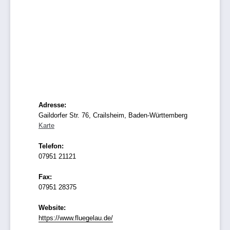
Adresse:
Gaildorfer Str. 76, Crailsheim, Baden-Württemberg
Karte
Telefon:
07951 21121
Fax:
07951 28375
Website:
https://www.fluegelau.de/