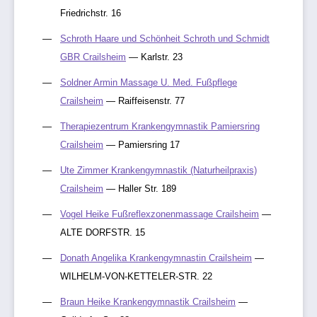
Friedrichstr. 16
Schroth Haare und Schönheit Schroth und Schmidt
GBR Crailsheim
— Karlstr. 23
Soldner Armin Massage U. Med. Fußpflege
Crailsheim
— Raiffeisenstr. 77
Therapiezentrum Krankengymnastik Pamiersring
Crailsheim
— Pamiersring 17
Ute Zimmer Krankengymnastik (Naturheilpraxis)
Crailsheim
— Haller Str. 189
Vogel Heike Fußreflexzonenmassage Crailsheim
—
ALTE DORFSTR. 15
Donath Angelika Krankengymnastin Crailsheim
—
WILHELM-VON-KETTELER-STR. 22
Braun Heike Krankengymnastik Crailsheim
—