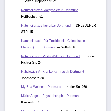
— Alfred-Trappen-Str. 28
Naturheilpraxis Margitta Weiß Dortmund
—
Roßbachstr. 51
Naturheilpraxis kurierbar Dortmund
— DRESDENER
STR. 15
Naturheilpraxis Für Traditionelle Chinesische
Medizin (Tcm) Dortmund
— Wißstr. 18
Naturheilpraxis Anita Widlitzek Dortmund
— Eugen-
Richter-Str. 24
Nahalewicz A. Krankengymnastik Dortmund
—
Johannesstr. 30
My Spa Wellness Dortmund
— Kurler Str. 269
Müller Angela, Physiotheraphie Dortmund
—
Kaiserstr. 67