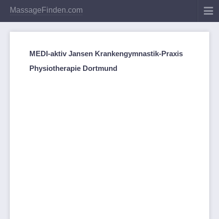
MassageFinden.com
MEDI-aktiv Jansen Krankengymnastik-Praxis
Physiotherapie Dortmund