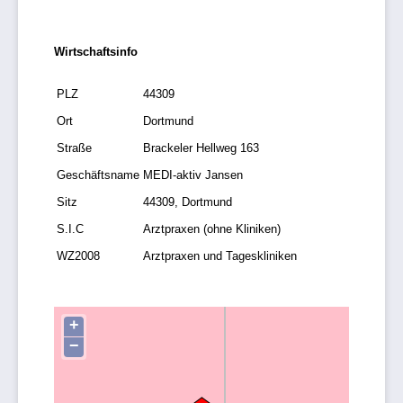
Wirtschaftsinfo
PLZ
44309
Ort
Dortmund
Straße
Brackeler Hellweg 163
Geschäftsname
MEDI-aktiv Jansen
Sitz
44309, Dortmund
S.I.C
Arztpraxen (ohne Kliniken)
WZ2008
Arztpraxen und Tageskliniken
+
−