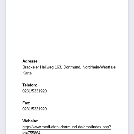
Adresse:
Brackeler Hellweg 163, Dortmund, Nordrhein-Westfalen
Karte
Telefon:
0231/5331920
Fax:
0231/5331920
Website:
http://www.medi-aktiv-dortmund.de/cms/index.php?
id=755864