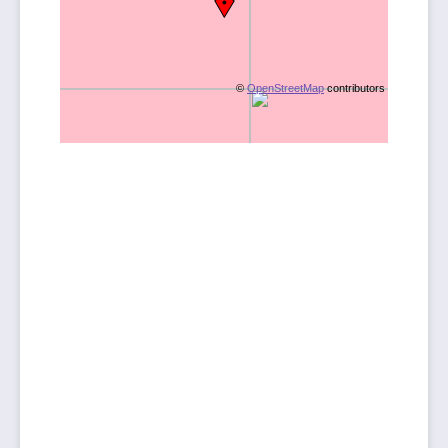
©
OpenStreetMap
contributors