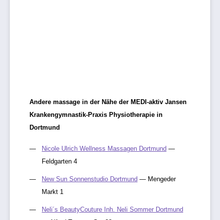
Andere massage in der Nähe der MEDI-aktiv Jansen
Krankengymnastik-Praxis Physiotherapie in
Dortmund
Nicole Ulrich Wellness Massagen Dortmund
—
Feldgarten 4
New Sun Sonnenstudio Dortmund
— Mengeder
Markt 1
Neli´s BeautyCouture Inh. Neli Sommer Dortmund