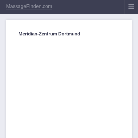
MassageFinden.com
Meridian-Zentrum Dortmund