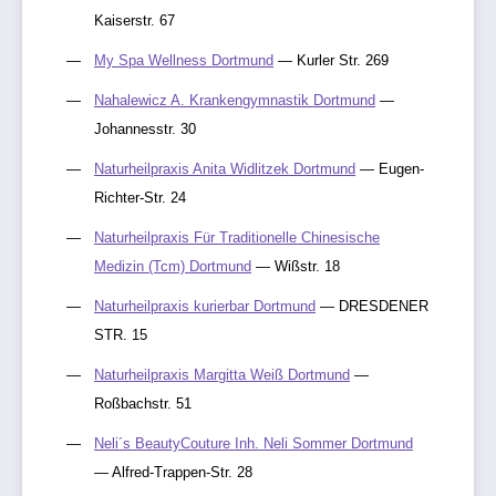
Kaiserstr. 67
My Spa Wellness Dortmund
— Kurler Str. 269
Nahalewicz A. Krankengymnastik Dortmund
—
Johannesstr. 30
Naturheilpraxis Anita Widlitzek Dortmund
— Eugen-
Richter-Str. 24
Naturheilpraxis Für Traditionelle Chinesische
Medizin (Tcm) Dortmund
— Wißstr. 18
Naturheilpraxis kurierbar Dortmund
— DRESDENER
STR. 15
Naturheilpraxis Margitta Weiß Dortmund
—
Roßbachstr. 51
Neli´s BeautyCouture Inh. Neli Sommer Dortmund
— Alfred-Trappen-Str. 28