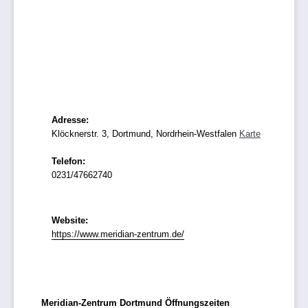
Adresse:
Klöcknerstr. 3, Dortmund, Nordrhein-Westfalen
Karte
Telefon:
0231/47662740
Website:
https://www.meridian-zentrum.de/
Meridian-Zentrum Dortmund Öffnungszeiten