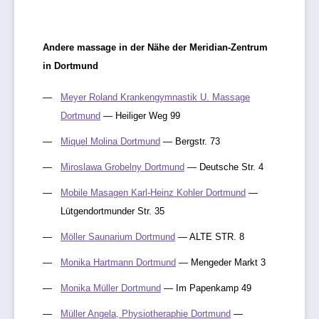
Andere massage in der Nähe der Meridian-Zentrum
in Dortmund
Meyer Roland Krankengymnastik U. Massage
Dortmund
— Heiliger Weg 99
Miquel Molina Dortmund
— Bergstr. 73
Miroslawa Grobelny Dortmund
— Deutsche Str. 4
Mobile Masagen Karl-Heinz Kohler Dortmund
—
Lütgendortmunder Str. 35
Möller Saunarium Dortmund
— ALTE STR. 8
Monika Hartmann Dortmund
— Mengeder Markt 3
Monika Müller Dortmund
— Im Papenkamp 49
Müller Angela, Physiotheraphie Dortmund
—