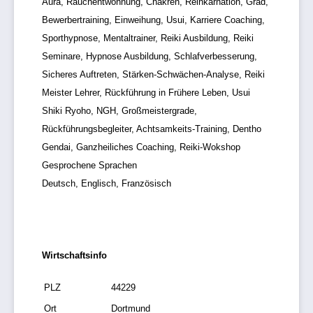
Aura, Rauchentwöhnung, Chakren, Reinkarnation, Grad,
Bewerbertraining, Einweihung, Usui, Karriere Coaching,
Sporthypnose, Mentaltrainer, Reiki Ausbildung, Reiki
Seminare, Hypnose Ausbildung, Schlafverbesserung,
Sicheres Auftreten, Stärken-Schwächen-Analyse, Reiki
Meister Lehrer, Rückführung in Frühere Leben, Usui
Shiki Ryoho, NGH, Großmeistergrade,
Rückführungsbegleiter, Achtsamkeits-Training, Dentho
Gendai, Ganzheiliches Coaching, Reiki-Wokshop
Gesprochene Sprachen
Deutsch, Englisch, Französisch
Wirtschaftsinfo
PLZ
44229
Ort
Dortmund