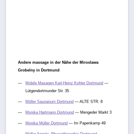
Andere massage in der Nähe der Miroslawa
Grobelny in Dortmund
Mobile Masagen Karl-Heinz Kohler Dortmund
—
Lütgendortmunder Str. 35
Möller Saunarium Dortmund
— ALTE STR. 8
Monika Hartmann Dortmund
— Mengeder Markt 3
Monika Müller Dortmund
— Im Papenkamp 49
Müller Angela, Physiotheraphie Dortmund
—