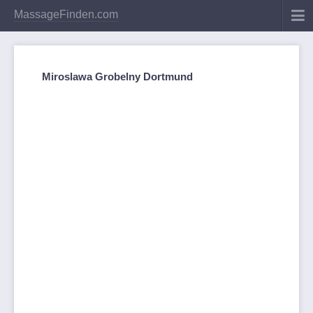
MassageFinden.com
Miroslawa Grobelny Dortmund