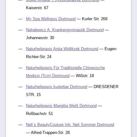
Kaiserstr. 67
My Spa Wellness Dortmund
— Kurler Str. 269
Nahalewicz A. Krankengymnastik Dortmund
—
Johannesstr. 30
Naturheilpraxis Anita Widlitzek Dortmund
— Eugen-
Richter-Str. 24
Naturheilpraxis Für Traditionelle Chinesische
Medizin (Tcm) Dortmund
— Wißstr. 18
Naturheilpraxis kurierbar Dortmund
— DRESDENER
STR. 15
Naturheilpraxis Margitta Weiß Dortmund
—
Roßbachstr. 51
Neli´s BeautyCouture Inh. Neli Sommer Dortmund
— Alfred-Trappen-Str. 28