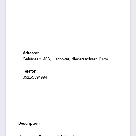
Adresse:
Gehägestr. 46B, Hannover, Niedersachsen
Karte
Telefon:
0511/5394994
Description