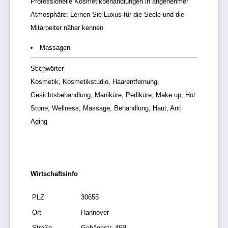
Professionelle Kosmetikbehandlungen in angenehmer
Atmosphäre: Lernen Sie Luxus für die Seele und die
Mitarbeiter näher kennen
Massagen
Stichwörter
Kosmetik, Kosmetikstudio, Haarentfernung,
Gesichtsbehandlung, Maniküre, Pediküre, Make up, Hot
Stone, Wellness, Massage, Behandlung, Haut, Anti
Aging
Wirtschaftsinfo
PLZ
30655
Ort
Hannover
Straße
Gehägestr. 46B