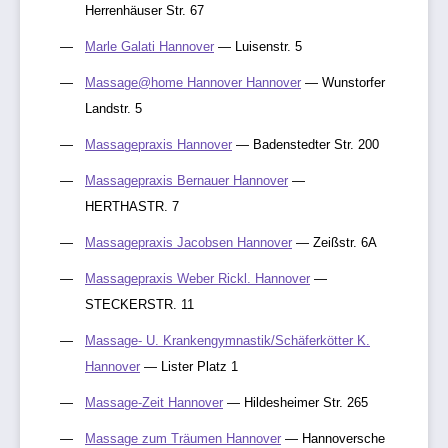
Herrenhäuser Str. 67
Marle Galati Hannover
— Luisenstr. 5
Massage@home Hannover Hannover
— Wunstorfer
Landstr. 5
Massagepraxis Hannover
— Badenstedter Str. 200
Massagepraxis Bernauer Hannover
—
HERTHASTR. 7
Massagepraxis Jacobsen Hannover
— Zeißstr. 6A
Massagepraxis Weber Rickl. Hannover
—
STECKERSTR. 11
Massage- U. Krankengymnastik/Schäferkötter K.
Hannover
— Lister Platz 1
Massage-Zeit Hannover
— Hildesheimer Str. 265
Massage zum Träumen Hannover
— Hannoversche