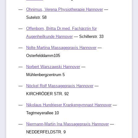
Ohnimus, Verena Physiotherapie Hannover
—
Sutelstr. 58
Offenborn, Britta Dr.med. Fachärztin für
Augenheilkunde Hannover
— Schillerstr. 33
Nolte Martina Massagepraxis Hannover
—
Osterfelddamm105
Norbert Warszawski Hannover
—
Mühlenbergzentrum 5
Nöckel Rolf Massagepraxis Hannover
—
KIRCHRÖDER STR. 92
Nikolaus Hundrieser Krankengymnast Hannover
—
Tegtmeyerallee 10
Niermann-Martin Ina Massagepraxis Hannover
—
NEDDERFELDSTR. 9