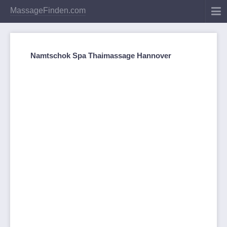
MassageFinden.com
Namtschok Spa Thaimassage Hannover