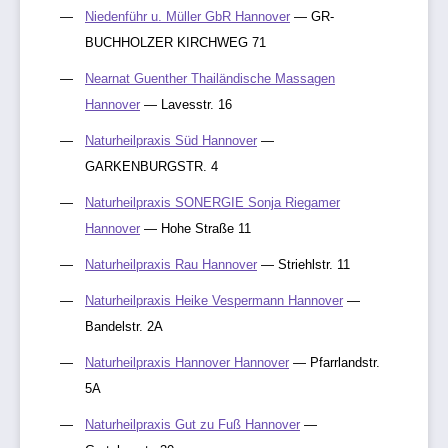
Niedenführ u. Müller GbR Hannover
— GR-
BUCHHOLZER KIRCHWEG 71
Nearnat Guenther Thailändische Massagen
Hannover
— Lavesstr. 16
Naturheilpraxis Süd Hannover
—
GARKENBURGSTR. 4
Naturheilpraxis SONERGIE Sonja Riegamer
Hannover
— Hohe Straße 11
Naturheilpraxis Rau Hannover
— Striehlstr. 11
Naturheilpraxis Heike Vespermann Hannover
—
Bandelstr. 2A
Naturheilpraxis Hannover Hannover
— Pfarrlandstr.
5A
Naturheilpraxis Gut zu Fuß Hannover
—