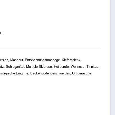
in.
hmerzen, Masseur, Entspannungsmassage, Kiefergelenk,
Schlaganfall, Multiple Sklerose, Heilberufe, Wellness, Tinnitus,
hirurgische Eingriffe, Beckenbodenbeschwerden, Ohrgeräsche