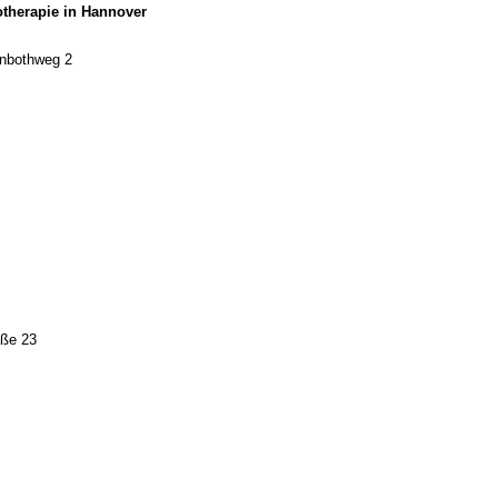
otherapie in Hannover
nbothweg 2
ße 23