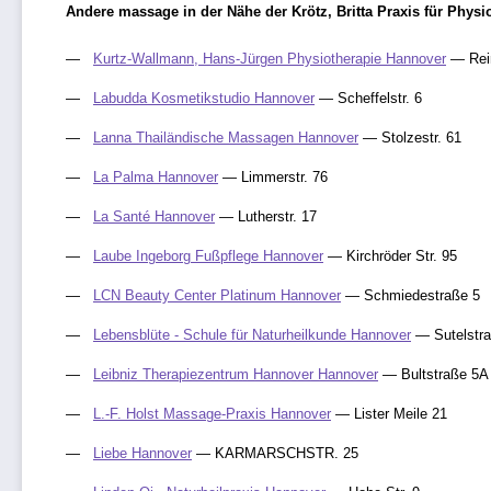
Andere massage in der Nähe der Krötz, Britta Praxis für Physi
Kurtz-Wallmann, Hans-Jürgen Physiotherapie Hannover
— Rei
Labudda Kosmetikstudio Hannover
— Scheffelstr. 6
Lanna Thailändische Massagen Hannover
— Stolzestr. 61
La Palma Hannover
— Limmerstr. 76
La Santé Hannover
— Lutherstr. 17
Laube Ingeborg Fußpflege Hannover
— Kirchröder Str. 95
LCN Beauty Center Platinum Hannover
— Schmiedestraße 5
Lebensblüte - Schule für Naturheilkunde Hannover
— Sutelstra
Leibniz Therapiezentrum Hannover Hannover
— Bultstraße 5A
L.-F. Holst Massage-Praxis Hannover
— Lister Meile 21
Liebe Hannover
— KARMARSCHSTR. 25