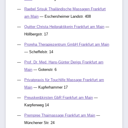
Raebel Srisuk Thailändische Massagen Frankfurt
am Main
— Eschersheimer Landstr. 408
Quitter Christa Heilpraktikerin Frankfurt am Main
—
Höllbergstr. 17
Proreha Therapiezentrum GmbH Frankfurt am Main
— Scheffelstr. 14
Prof. Dr. Med. Hans-Günter Derigs Frankfurt am
Main
— Gotenstr. 6
Privatpraxis für Touchlife Massage Frankfurt am
Main
— Kupferhammer 17
Preusker&kirsten GbR Frankfurt am Main
—
Karpfenweg 14
Prempree Thaimassage Frankfurt am Main
—
Münchener Str. 24