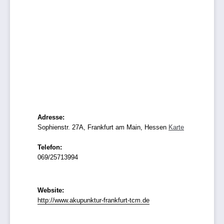
Adresse:
Sophienstr. 27A, Frankfurt am Main, Hessen
Karte
Telefon:
069/25713994
Website:
http://www.akupunktur-frankfurt-tcm.de