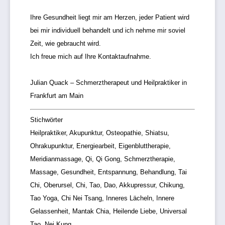
Ihre Gesundheit liegt mir am Herzen, jeder Patient wird
bei mir individuell behandelt und ich nehme mir soviel
Zeit, wie gebraucht wird.
Ich freue mich auf Ihre Kontaktaufnahme.
Julian Quack – Schmerztherapeut und Heilpraktiker in
Frankfurt am Main
Stichwörter
Heilpraktiker, Akupunktur, Osteopathie, Shiatsu,
Ohrakupunktur, Energiearbeit, Eigenbluttherapie,
Meridianmassage, Qi, Qi Gong, Schmerztherapie,
Massage, Gesundheit, Entspannung, Behandlung, Tai
Chi, Oberursel, Chi, Tao, Dao, Akkupressur, Chikung,
Tao Yoga, Chi Nei Tsang, Inneres Lächeln, Innere
Gelassenheit, Mantak Chia, Heilende Liebe, Universal
Tao, Nei Kung