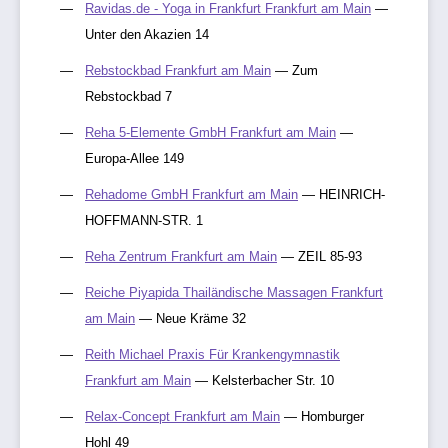
Ravidas.de - Yoga in Frankfurt Frankfurt am Main
—
Unter den Akazien 14
Rebstockbad Frankfurt am Main
— Zum
Rebstockbad 7
Reha 5-Elemente GmbH Frankfurt am Main
—
Europa-Allee 149
Rehadome GmbH Frankfurt am Main
— HEINRICH-
HOFFMANN-STR. 1
Reha Zentrum Frankfurt am Main
— ZEIL 85-93
Reiche Piyapida Thailändische Massagen Frankfurt
am Main
— Neue Kräme 32
Reith Michael Praxis Für Krankengymnastik
Frankfurt am Main
— Kelsterbacher Str. 10
Relax-Concept Frankfurt am Main
— Homburger
Hohl 49