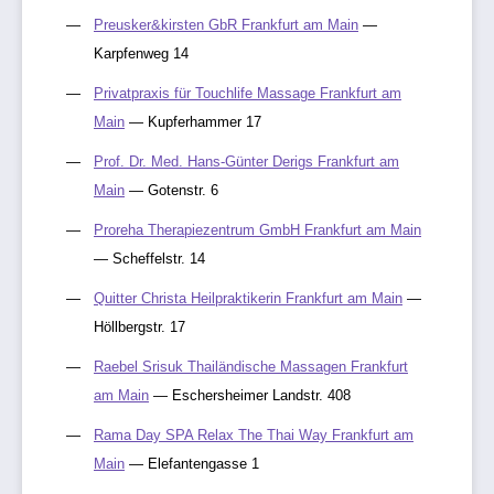
Preusker&kirsten GbR Frankfurt am Main
—
Karpfenweg 14
Privatpraxis für Touchlife Massage Frankfurt am
Main
— Kupferhammer 17
Prof. Dr. Med. Hans-Günter Derigs Frankfurt am
Main
— Gotenstr. 6
Proreha Therapiezentrum GmbH Frankfurt am Main
— Scheffelstr. 14
Quitter Christa Heilpraktikerin Frankfurt am Main
—
Höllbergstr. 17
Raebel Srisuk Thailändische Massagen Frankfurt
am Main
— Eschersheimer Landstr. 408
Rama Day SPA Relax The Thai Way Frankfurt am
Main
— Elefantengasse 1