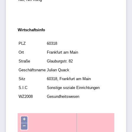
Wirtschaftsinfo
PLZ
60318
Ort
Frankfurt am Main
Straße
Glauburgstr. 82
Geschäftsname
Julian Quack
Sitz
60318, Frankfurt am Main
S.I.C
Sonstige soziale Einrichtungen
WZ2008
Gesundheitswesen
+
−