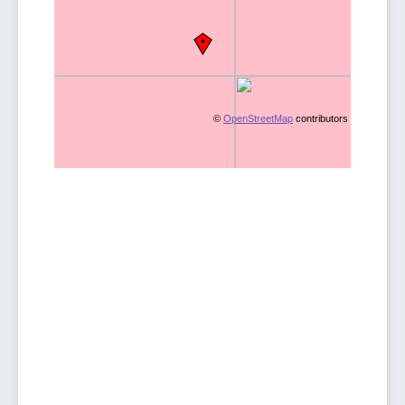
©
OpenStreetMap
contributors