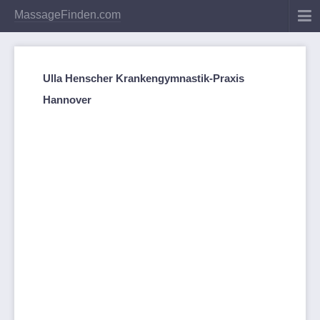
MassageFinden.com
Ulla Henscher Krankengymnastik-Praxis
Hannover