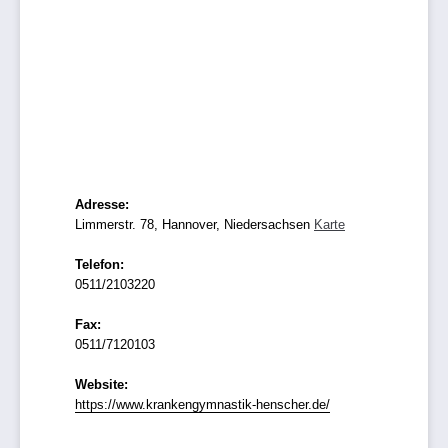
Adresse:
Limmerstr. 78, Hannover, Niedersachsen
Karte
Telefon:
0511/2103220
Fax:
0511/7120103
Website:
https://www.krankengymnastik-henscher.de/