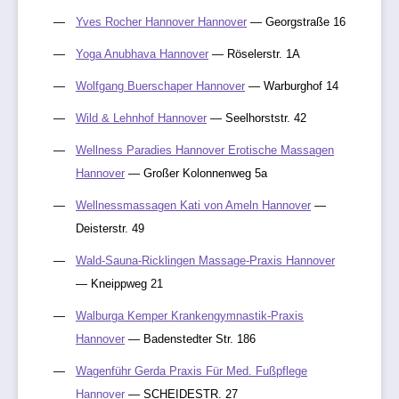
Yves Rocher Hannover Hannover
— Georgstraße 16
Yoga Anubhava Hannover
— Röselerstr. 1A
Wolfgang Buerschaper Hannover
— Warburghof 14
Wild & Lehnhof Hannover
— Seelhorststr. 42
Wellness Paradies Hannover Erotische Massagen
Hannover
— Großer Kolonnenweg 5a
Wellnessmassagen Kati von Ameln Hannover
—
Deisterstr. 49
Wald-Sauna-Ricklingen Massage-Praxis Hannover
— Kneippweg 21
Walburga Kemper Krankengymnastik-Praxis
Hannover
— Badenstedter Str. 186
Wagenführ Gerda Praxis Für Med. Fußpflege
Hannover
— SCHEIDESTR. 27