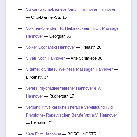
Vulkan-Sauna-Betriebs GmbH Hannover Hannover
— Otto-Brenner-Str. 15
Volkmer-Ollendorf, R. Heilpraktikerin, KG , Massage
Hannover
— Georgstr. 36
Volker Cochanski Hannover
— Fridastr. 26
Vivan Koch Hannover
— Alte Schmiede 36
Vitametik Shiatsu Wellness Massagen Hannover
—
Birkenstr. 37
Verein Psychatrieerfahrener Hannover e.V.
Hannover
— Rückertstr. 17
Verband Physikalische Therapie Vereinigung F. d.
Physiothe- Rapeutischen Berufe Vpt e.V. Hannover
— Lavesstr. 71
Vera Fritz Hannover
— BORGLINGSTR. 1