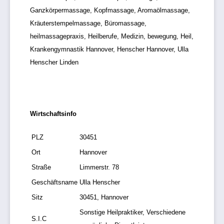
Ganzkörpermassage, Kopfmassage, Aromaölmassage,
Kräuterstempelmassage, Büromassage,
heilmassagepraxis, Heilberufe, Medizin, bewegung, Heil,
Krankengymnastik Hannover, Henscher Hannover, Ulla
Henscher Linden
Wirtschaftsinfo
PLZ
30451
Ort
Hannover
Straße
Limmerstr. 78
Geschäftsname
Ulla Henscher
Sitz
30451, Hannover
Sonstige Heilpraktiker, Verschiedene
S.I.C