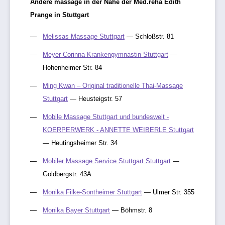
Andere massage in der Nähe der Med.reha Edith
Prange in Stuttgart
Melissas Massage Stuttgart
— Schloßstr. 81
Meyer Corinna Krankengymnastin Stuttgart
—
Hohenheimer Str. 84
Ming Kwan – Original traditionelle Thai-Massage
Stuttgart
— Heusteigstr. 57
Mobile Massage Stuttgart und bundesweit -
KOERPERWERK - ANNETTE WEIBERLE Stuttgart
— Heutingsheimer Str. 34
Mobiler Massage Service Stuttgart Stuttgart
—
Goldbergstr. 43A
Monika Filke-Sontheimer Stuttgart
— Ulmer Str. 355
Monika Bayer Stuttgart
— Böhmstr. 8