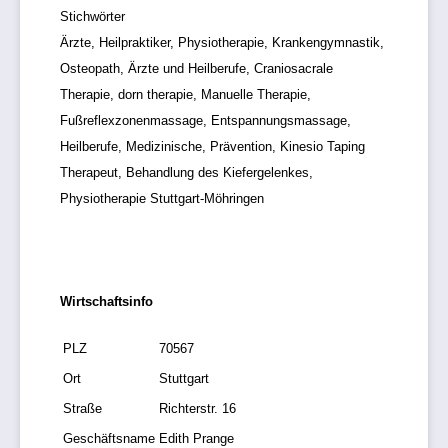
Stichwörter
Ärzte, Heilpraktiker, Physiotherapie, Krankengymnastik,
Osteopath, Ärzte und Heilberufe, Craniosacrale
Therapie, dorn therapie, Manuelle Therapie,
Fußreflexzonenmassage, Entspannungsmassage,
Heilberufe, Medizinische, Prävention, Kinesio Taping
Therapeut, Behandlung des Kiefergelenkes,
Physiotherapie Stuttgart-Möhringen
Wirtschaftsinfo
PLZ
70567
Ort
Stuttgart
Straße
Richterstr. 16
Geschäftsname
Edith Prange