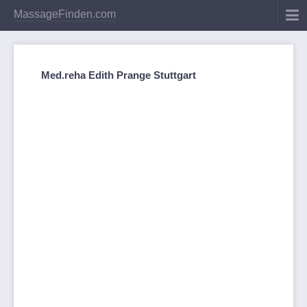
MassageFinden.com
Med.reha Edith Prange Stuttgart