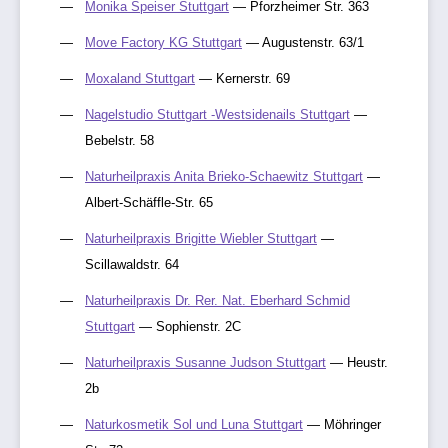
Monika Speiser Stuttgart
— Pforzheimer Str. 363
Move Factory KG Stuttgart
— Augustenstr. 63/1
Moxaland Stuttgart
— Kernerstr. 69
Nagelstudio Stuttgart -Westsidenails Stuttgart
—
Bebelstr. 58
Naturheilpraxis Anita Brieko-Schaewitz Stuttgart
—
Albert-Schäffle-Str. 65
Naturheilpraxis Brigitte Wiebler Stuttgart
—
Scillawaldstr. 64
Naturheilpraxis Dr. Rer. Nat. Eberhard Schmid
Stuttgart
— Sophienstr. 2C
Naturheilpraxis Susanne Judson Stuttgart
— Heustr.
2b
Naturkosmetik Sol und Luna Stuttgart
— Möhringer