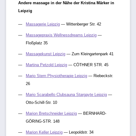
Andere massage in der Nähe der Kristina Märker in
Leipzig
Massagerie Leipzig
— Wittenberger Str. 42
Massagepraxis Wellnessdreams Leipzig
—
Floßplatz 35
Massagekunst Leipzig
— Zum Kleingartenpark 41
Martina Petzold Leipzig
— CÖTHNER STR. 45
Mario Stern Physiotherapie Leipzig
— Riebeckstr.
26
Mario Scarabello Clubsauna Stargayte Leipzig
—
Otto-Schill-Str. 10
Marion Bretschneider Leipzig
— BERNHARD-
GÖRING-STR. 148
Marion Keller Leipzig
— Leopoldstr. 34