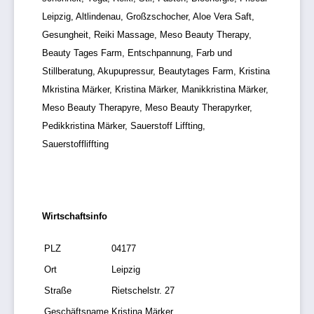
Leipzig, Altlindenau, Großzschocher, Aloe Vera Saft,
Gesungheit, Reiki Massage, Meso Beauty Therapy,
Beauty Tages Farm, Entschpannung, Farb und
Stillberatung, Akupupressur, Beautytages Farm, Kristina
Mkristina Märker, Kristina Märker, Manikkristina Märker,
Meso Beauty Therapyre, Meso Beauty Therapyrker,
Pedikkristina Märker, Sauerstoff Liffting,
Sauerstoffliffting
Wirtschaftsinfo
PLZ
04177
Ort
Leipzig
Straße
Rietschelstr. 27
Geschäftsname
Kristina Märker