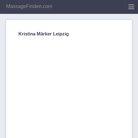
MassageFinden.com
Kristina Märker Leipzig