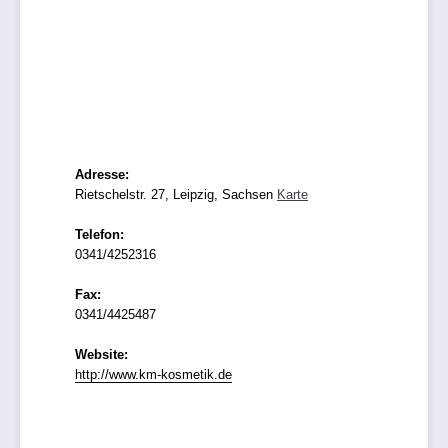
Adresse:
Rietschelstr. 27, Leipzig, Sachsen
Karte
Telefon:
0341/4252316
Fax:
0341/4425487
Website:
http://www.km-kosmetik.de