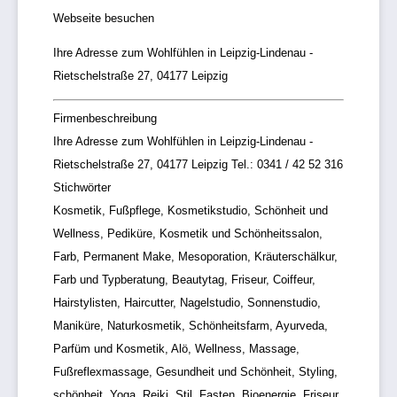
Webseite besuchen
Ihre Adresse zum Wohlfühlen in Leipzig-Lindenau -
Rietschelstraße 27, 04177 Leipzig
Firmenbeschreibung
Ihre Adresse zum Wohlfühlen in Leipzig-Lindenau -
Rietschelstraße 27, 04177 Leipzig Tel.: 0341 / 42 52 316
Stichwörter
Kosmetik, Fußpflege, Kosmetikstudio, Schönheit und
Wellness, Pediküre, Kosmetik und Schönheitssalon,
Farb, Permanent Make, Mesoporation, Kräuterschälkur,
Farb und Typberatung, Beautytag, Friseur, Coiffeur,
Hairstylisten, Haircutter, Nagelstudio, Sonnenstudio,
Maniküre, Naturkosmetik, Schönheitsfarm, Ayurveda,
Parfüm und Kosmetik, Alö, Wellness, Massage,
Fußreflexmassage, Gesundheit und Schönheit, Styling,
schönheit, Yoga, Reiki, Stil, Fasten, Bioenergie, Friseur