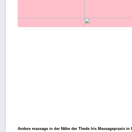
Andere massage in der Nähe der Thede Iris Massagepraxis i