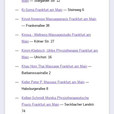
Main
— Stargarder Str. 12
Ki-Soma Frankfurt am Main
— Steinweg 6
Kirvel Annerose Massagepraxis Frankfurt am Main
— Frankenallee 38
Kirosa - Wellness-Massagestudio Frankfurt am
Main
— Kölner Str. 27
Kimm-Kliebisch, Ulrike Physiotherapie Frankfurt am
Main
— Ulrichstr. 16
Khau Hom Thai Massage Frankfurt am Main
—
Barbarossastraße 2
Keller Peter P. Masseur Frankfurt am Main
—
Habsburgerallee 8
Kelber-Schmidt Monika Physiotherapeutische
Praxis Frankfurt am Main
— Seckbacher Landstr.
74