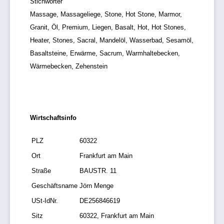
Stichwörter
Massage, Massageliege, Stone, Hot Stone, Marmor,
Granit, Öl, Premium, Liegen, Basalt, Hot, Hot Stones,
Heater, Stones, Sacral, Mandelöl, Wasserbad, Sesamöl,
Basaltsteine, Erwärme, Sacrum, Warmhaltebecken,
Wärmebecken, Zehenstein
Wirtschaftsinfo
PLZ
60322
Ort
Frankfurt am Main
Straße
BAUSTR. 11
Geschäftsname
Jörn Menge
USt-IdNr.
DE256846619
Sitz
60322, Frankfurt am Main