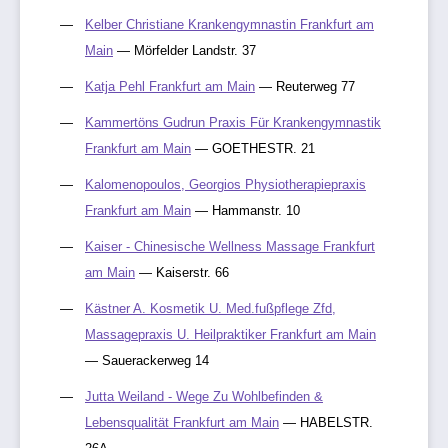
Kelber Christiane Krankengymnastin Frankfurt am
Main
— Mörfelder Landstr. 37
Katja Pehl Frankfurt am Main
— Reuterweg 77
Kammertöns Gudrun Praxis Für Krankengymnastik
Frankfurt am Main
— GOETHESTR. 21
Kalomenopoulos, Georgios Physiotherapiepraxis
Frankfurt am Main
— Hammanstr. 10
Kaiser - Chinesische Wellness Massage Frankfurt
am Main
— Kaiserstr. 66
Kästner A. Kosmetik U. Med.fußpflege Zfd,
Massagepraxis U. Heilpraktiker Frankfurt am Main
— Sauerackerweg 14
Jutta Weiland - Wege Zu Wohlbefinden &
Lebensqualität Frankfurt am Main
— HABELSTR.