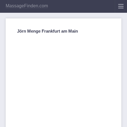
MassageFinden.com
Jörn Menge Frankfurt am Main